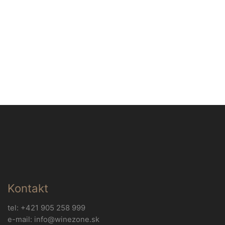
Kontakt
tel: +421 905 258 999
e-mail: info@winezone.sk