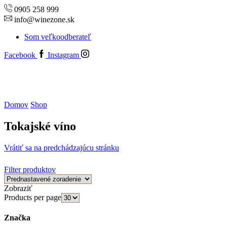
0905 258 999
info@winezone.sk
Som veľkoodberateľ
Facebook
Instagram
Domov
Shop
Tokajské víno
Vrátiť sa na predchádzajúcu stránku
Filter produktov
Zobraziť
Products per page
Značka