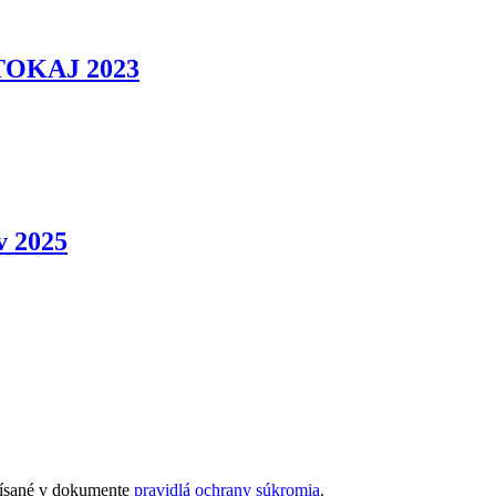
 TOKAJ 2023
v 2025
opísané v dokumente
pravidlá ochrany súkromia
.