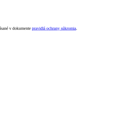
opísané v dokumente
pravidlá ochrany súkromia
.