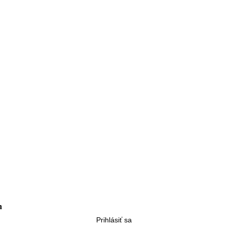
h
Prihlásiť sa