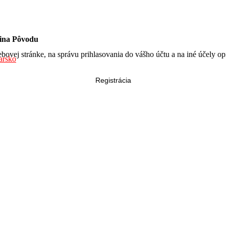
ina Pôvodu
bovej stránke, na správu prihlasovania do vášho účtu a na iné účely 
rsko
Registrácia