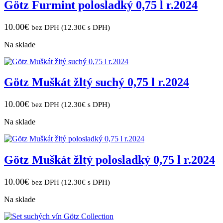
Götz Furmint polosladký 0,75 l r.2024
10.00
€
bez DPH (
12.30
€
s DPH)
Na sklade
Götz Muškát žltý suchý 0,75 l r.2024
10.00
€
bez DPH (
12.30
€
s DPH)
Na sklade
Götz Muškát žltý polosladký 0,75 l r.2024
10.00
€
bez DPH (
12.30
€
s DPH)
Na sklade