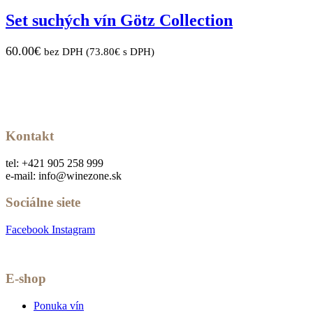
Set suchých vín Götz Collection
60.00
€
bez DPH (
73.80
€
s DPH)
Kontakt
tel: +421 905 258 999
e-mail: info@winezone.sk
Sociálne siete
Facebook
Instagram
E-shop
Ponuka vín